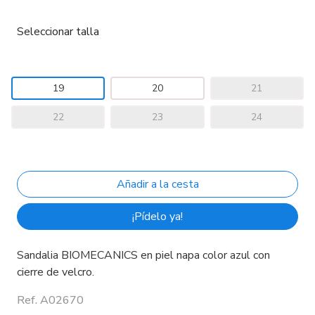
Seleccionar talla
19
20
21
22
23
24
¡Pídelo ya!
Sandalia BIOMECANICS en piel napa color azul con
cierre de velcro.
Ref. A02670