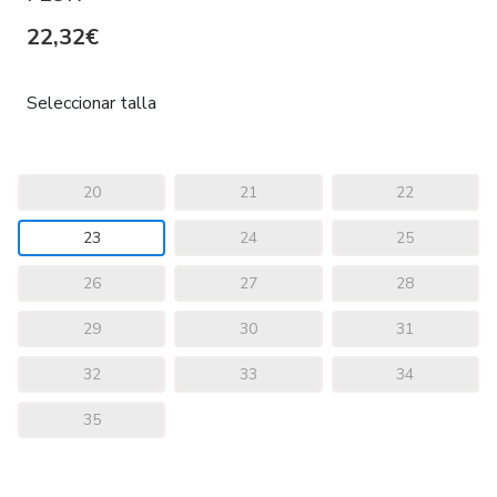
22,32€
Seleccionar talla
20
21
22
23
24
25
26
27
28
29
30
31
32
33
34
35