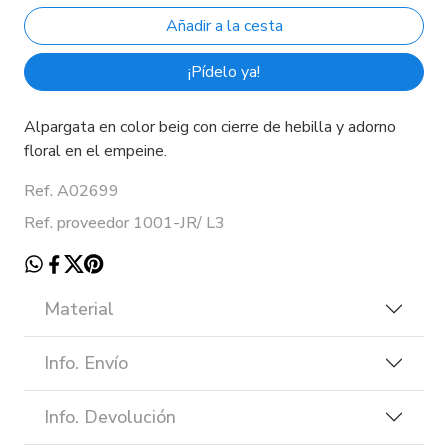
¡Pídelo ya!
Alpargata en color beig con cierre de hebilla y adorno
floral en el empeine.
Ref. A02699
Ref. proveedor 1001-JR/ L3
Material
Info. Envío
Info. Devolución