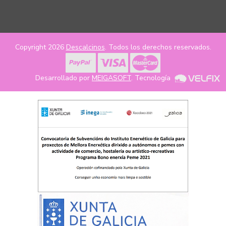
Copyright 2026
Descalcinos
. Todos los derechos reservados.
Desarrollado por
MEIGASOFT
. Tecnología