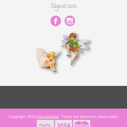
Síguenos
Copyright 2026
Descalcinos
. Todos los derechos reservados.