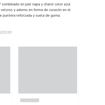
ombinado en piel napa y charol color azul
s velcros y adorno en forma de corazón en el
e puntera reforzada y suela de goma.
 020220