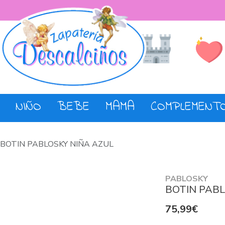
Lista de De
Tienda
NIÑO
BEBE
MAMA
COMPLEMENT
BOTIN PABLOSKY NIÑA AZUL
PABLOSKY
BOTIN PABL
75,99€