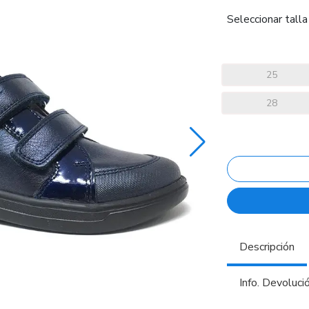
Seleccionar talla
25
28
Descripción
Info. Devoluci