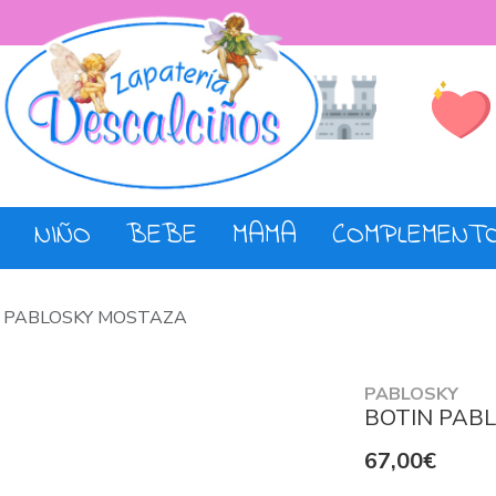
Lista de De
Tienda
NIÑO
BEBE
MAMA
COMPLEMENT
 PABLOSKY MOSTAZA
PABLOSKY
BOTIN PAB
67,00€