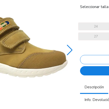
Seleccionar talla
24
27
Descripción
Info. Devoluci