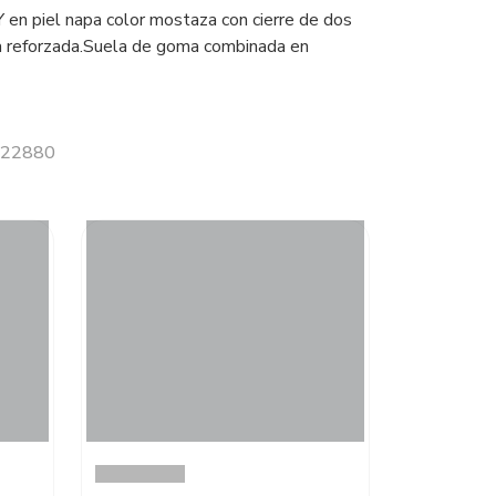
n piel napa color mostaza con cierre de dos
a reforzada.Suela de goma combinada en
 022880