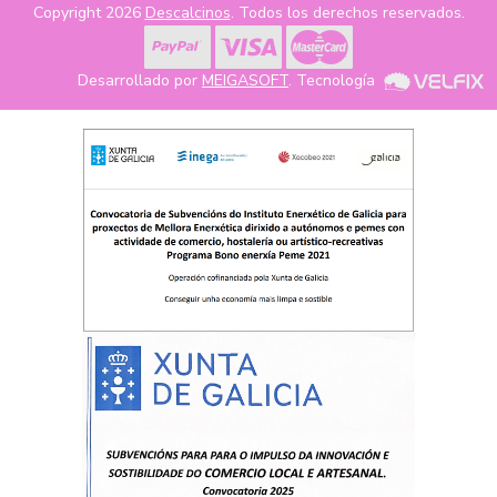
Copyright 2026
Descalcinos
. Todos los derechos reservados.
Desarrollado por
MEIGASOFT
. Tecnología