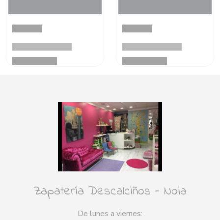
Zapatería Descalciños - Noia
De lunes a viernes: