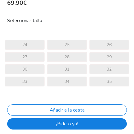
69,90€
Seleccionar talla
24
25
26
27
28
29
30
31
32
33
34
35
¡Pídelo ya!