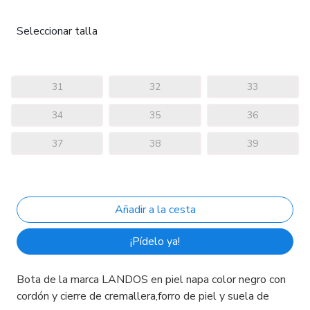
Seleccionar talla
31
32
33
34
35
36
37
38
39
¡Pídelo ya!
Bota de la marca LANDOS en piel napa color negro con
cordón y cierre de cremallera,forro de piel y suela de