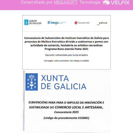
Desarrollado por
MEIGASOFT
. Tecnología