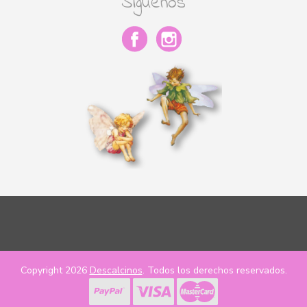
Síguenos
Copyright 2026
Descalcinos
. Todos los derechos reservados.