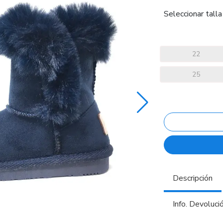
Seleccionar talla
22
25
Descripción
Info. Devoluci