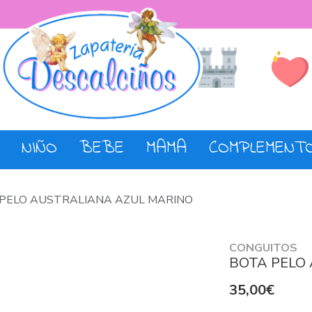
Lista de De
Tienda
NIÑO
BEBE
MAMA
COMPLEMENT
PELO AUSTRALIANA AZUL MARINO
CONGUITOS
BOTA PELO
35,00€