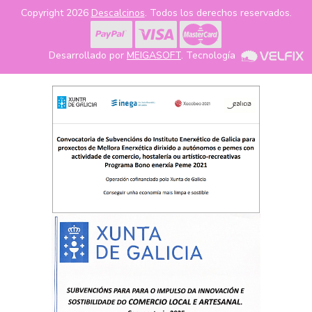
Copyright 2026
Descalcinos
. Todos los derechos reservados.
Desarrollado por
MEIGASOFT
. Tecnología