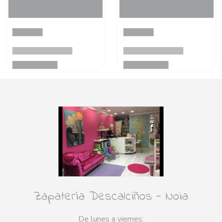
Zapatería Descalciños - Noia
De lunes a viernes: