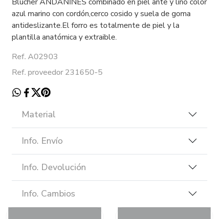
Blucher ANDANINES combinado en piel ante y lino color
azul marino con cordón,cerco cosido y suela de goma
antideslizante.El forro es totalmente de piel y la
plantilla anatómica y extraible.
Ref. A02903
Ref. proveedor 231650-5
Material
Info. Envío
Info. Devolución
Info. Cambios