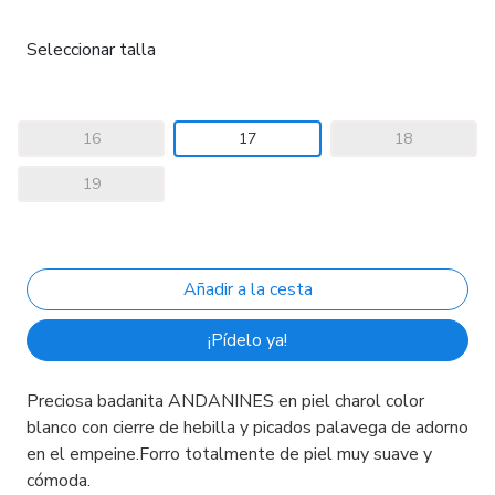
Seleccionar talla
16
17
18
19
¡Pídelo ya!
Preciosa badanita ANDANINES en piel charol color
blanco con cierre de hebilla y picados palavega de adorno
en el empeine.Forro totalmente de piel muy suave y
cómoda.