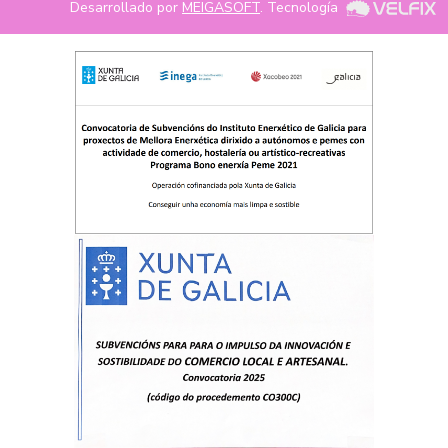
Desarrollado por
MEIGASOFT
. Tecnología