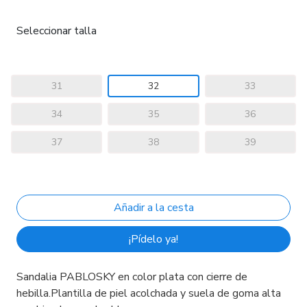
Seleccionar talla
31
32
33
34
35
36
37
38
39
¡Pídelo ya!
Sandalia PABLOSKY en color plata con cierre de
hebilla.Plantilla de piel acolchada y suela de goma alta