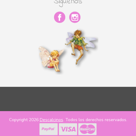
Síguenos
Copyright 2026
Descalcinos
. Todos los derechos reservados.