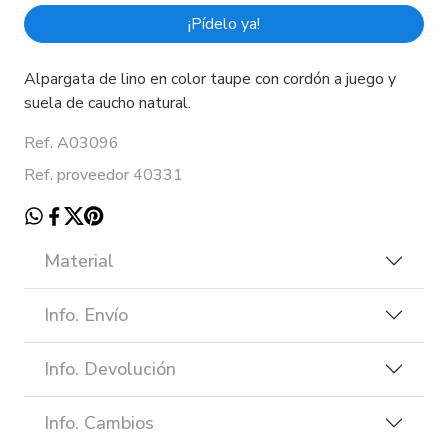
¡Pídelo ya!
Alpargata de lino en color taupe con cordón a juego y
suela de caucho natural.
Ref. A03096
Ref. proveedor 40331
Material
Info. Envío
Info. Devolución
Info. Cambios