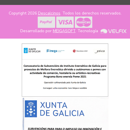
Copyright 2026
Descalcinos
. Todos los derechos reservados.
Desarrollado por
MEIGASOFT
. Tecnología