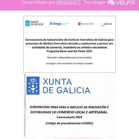
Desarrollado por
MEIGASOFT
. Tecnología