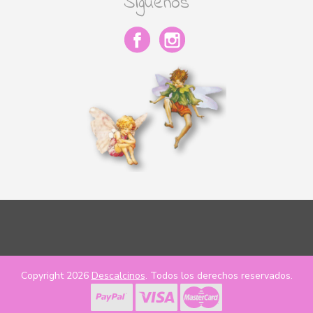
Síguenos
Copyright 2026
Descalcinos
. Todos los derechos reservados.