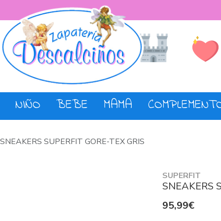
Lista de De
Tienda
NIÑO
BEBE
MAMA
COMPLEMENT
SNEAKERS SUPERFIT GORE-TEX GRIS
SUPERFIT
SNEAKERS S
95,99€