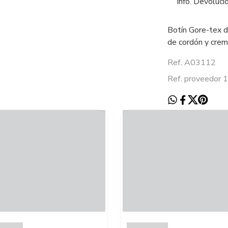
Info. Devoluci
Botín Gore-tex d
de cordón y crem
Ref. A03112
Ref. proveedor