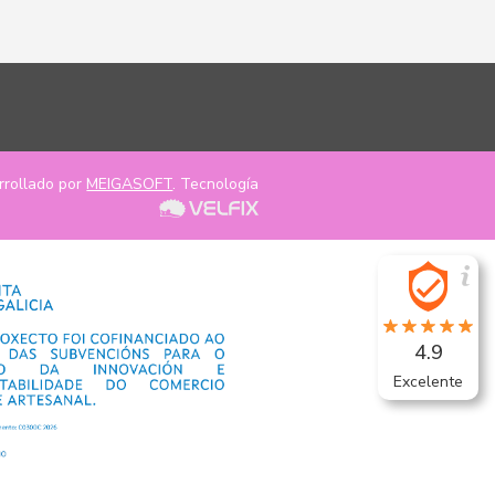
rrollado por
MEIGASOFT
. Tecnología
4.9
Excelente