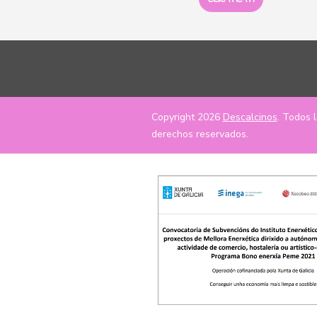
Copyright 2026
Descalcinos
. Todos 
derechos reservados.