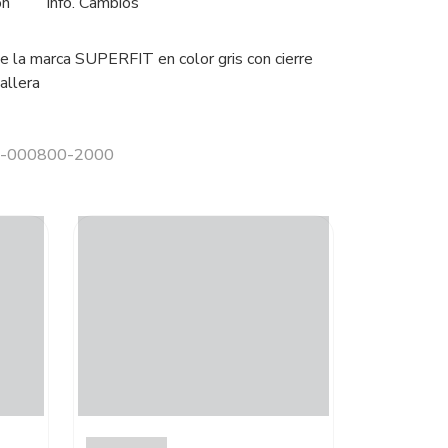
ón
Info. Cambios
e la marca SUPERFIT en color gris con cierre
allera
 1-000800-2000