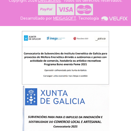
Copyright 2026
Descalcinos
. Todos los derechos reservados.
Desarrollado por
MEIGASOFT
. Tecnología