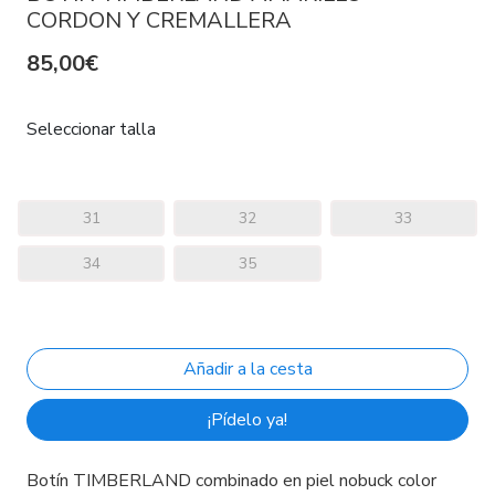
CORDON Y CREMALLERA
85,00€
Seleccionar talla
31
32
33
34
35
¡Pídelo ya!
Botín TIMBERLAND combinado en piel nobuck color