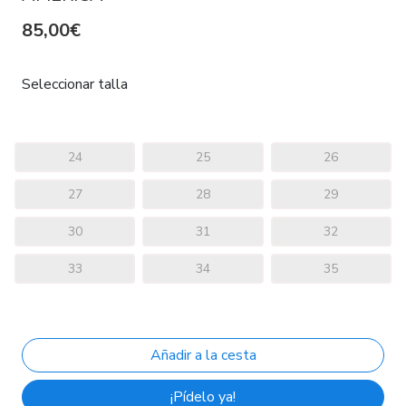
85,00€
Seleccionar talla
24
25
26
27
28
29
30
31
32
33
34
35
¡Pídelo ya!