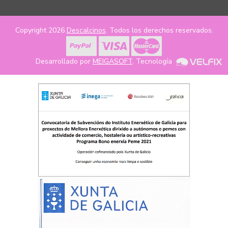
Copyright 2026
Descalcinos
. Todos los derechos reservados.
Desarrollado por
MEIGASOFT
. Tecnología