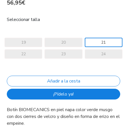
56,95€
Seleccionar talla
19
20
21
22
23
24
¡Pídelo ya!
Botín BIOMECANICS en piel napa color verde musgo
con dos cierres de velcro y diseño en forma de erizo en el
empeine.