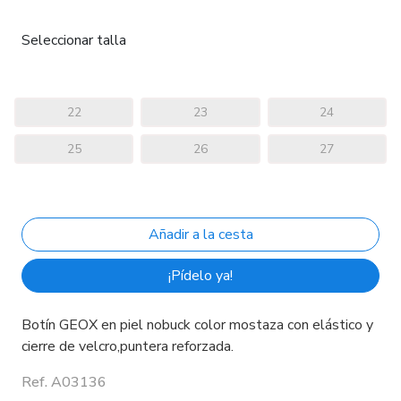
Seleccionar talla
22
23
24
25
26
27
¡Pídelo ya!
Botín GEOX en piel nobuck color mostaza con elástico y
cierre de velcro,puntera reforzada.
Ref. A03136