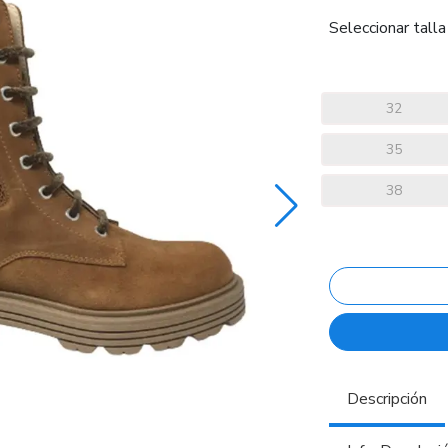
Seleccionar talla
32
35
38
Descripción