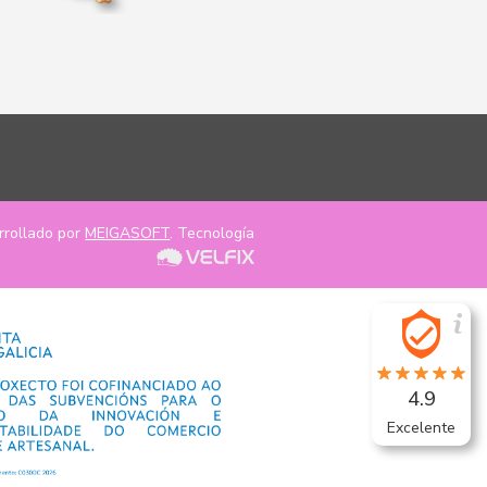
rrollado por
MEIGASOFT
. Tecnología
4.9
Excelente