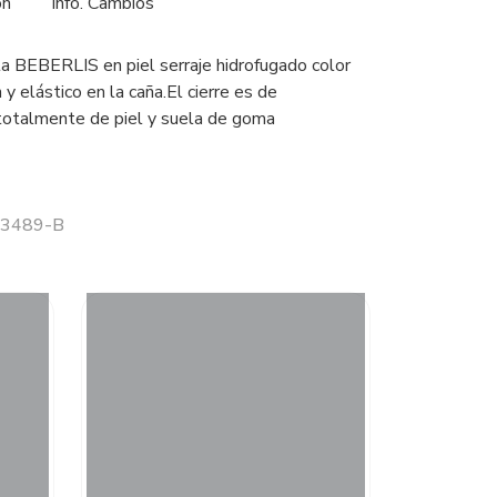
ón
Info. Cambios
a BEBERLIS en piel serraje hidrofugado color
y elástico en la caña.El cierre es de
 totalmente de piel y suela de goma
 23489-B