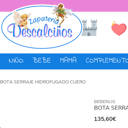
Lista de De
Tienda
NIÑO
BEBE
MAMA
COMPLEMENT
BOTA SERRAJE HIDROFUGADO CUERO
BEBERLIS
BOTA SERR
135,60€