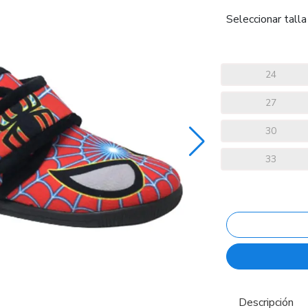
Seleccionar talla
24
27
30
33
Descripción