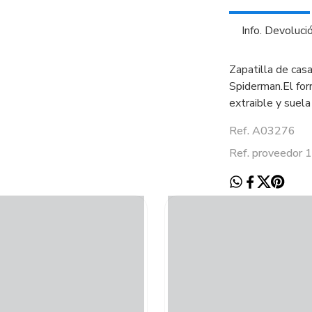
Info. Devoluci
Zapatilla de casa
Spiderman.El forr
extraible y suel
Ref. A03276
Ref. proveedor 