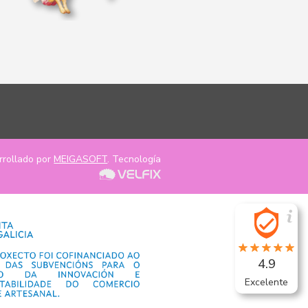
rrollado por
MEIGASOFT
. Tecnología
4.9
Excelente