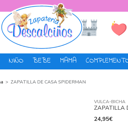
Lista de De
Tienda
NIÑO
BEBE
MAMA
COMPLEMENT
sa
ZAPATILLA DE CASA SPIDERMAN
VULCA-BICHA
ZAPATILLA
24,95€