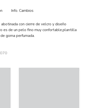
ón
Info. Cambios
 abotinada con cierre de velcro y diseño
o es de un pelo fino muy confortable,plantilla
a de goma perfumada.
1070