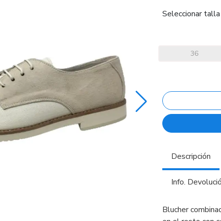
Seleccionar talla
36
Descripción
Info. Devoluci
Blucher combinad