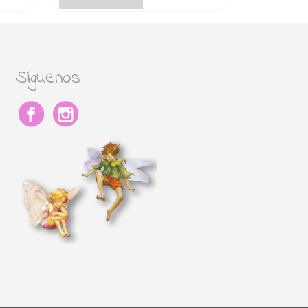
Síguenos