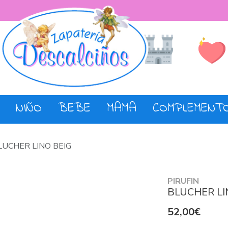
Lista de De
Tienda
NIÑO
BEBE
MAMA
COMPLEMENT
LUCHER LINO BEIG
PIRUFIN
BLUCHER LI
52,00€