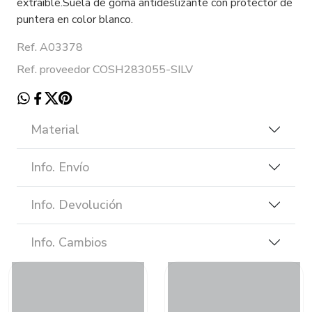
extraible.Suela de goma antideslizante con protector de
puntera en color blanco.
Ref. A03378
Ref. proveedor COSH283055-SILV
Material
Info. Envío
Info. Devolución
Info. Cambios