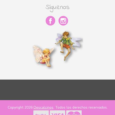
Síguenos
Copyright 2026
Descalcinos
. Todos los derechos reservados.