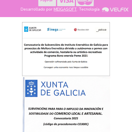
Desarrollado por
MEIGASOFT
. Tecnología