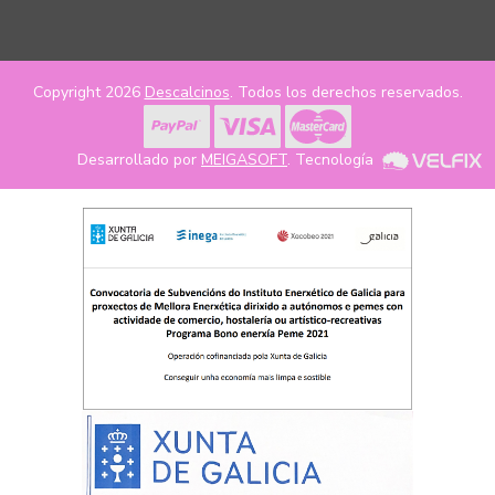
Copyright 2026
Descalcinos
. Todos los derechos reservados.
Desarrollado por
MEIGASOFT
. Tecnología