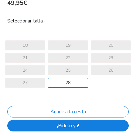
49,95€
Seleccionar talla
18
19
20
21
22
23
24
25
26
27
28
¡Pídelo ya!