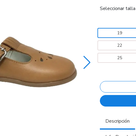
Seleccionar talla
19
22
25
Descripción