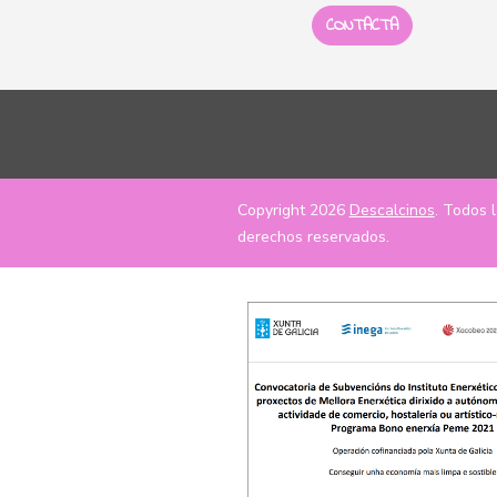
CONTACTA
Copyright 2026
Descalcinos
. Todos 
derechos reservados.