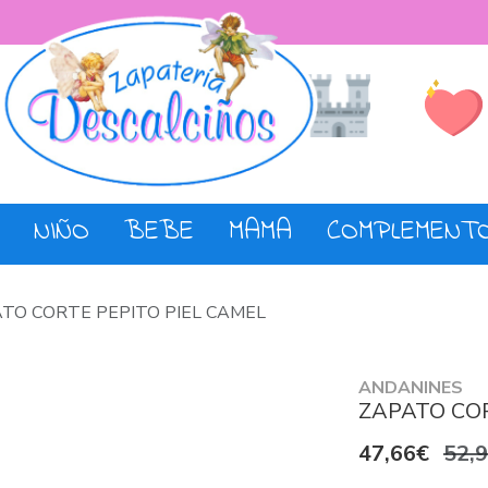
Lista de De
Tienda
NIÑO
BEBE
MAMA
COMPLEMENT
TO CORTE PEPITO PIEL CAMEL
ANDANINES
ZAPATO COR
47,66€
52,