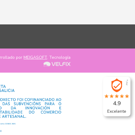
rrollado por
MEIGASOFT
. Tecnología
4.9
Excelente