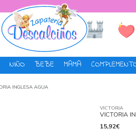
Lista de De
Tienda
NIÑO
BEBE
MAMA
COMPLEMENT
ORIA INGLESA AGUA
VICTORIA
VICTORIA I
15,92€