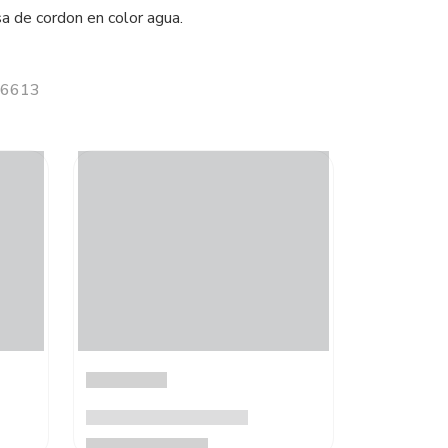
 de cordon en color agua.
 06613