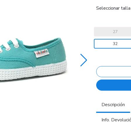
Seleccionar talla
27
32
Descripción
Info. Devoluci