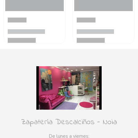
Zapatería Descalciños - Noia
De lunes a viernes: