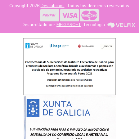
Copyright 2026
Descalcinos
. Todos los derechos reservados.
Desarrollado por
MEIGASOFT
. Tecnología