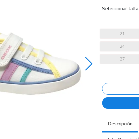
Seleccionar talla
21
24
27
Descripción