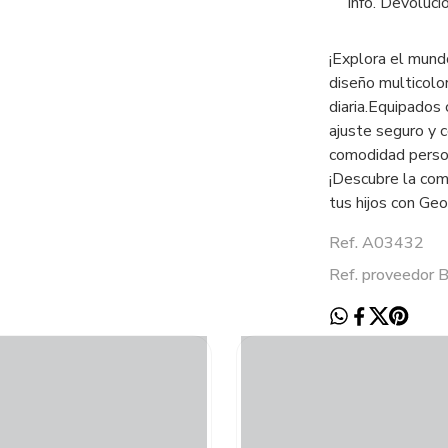
Info. Devoluci
¡Explora el mund
diseño multicolor
diaria.Equipados 
ajuste seguro y 
comodidad person
¡Descubre la comb
tus hijos con Geo
Ref. A03432
Ref. proveedor