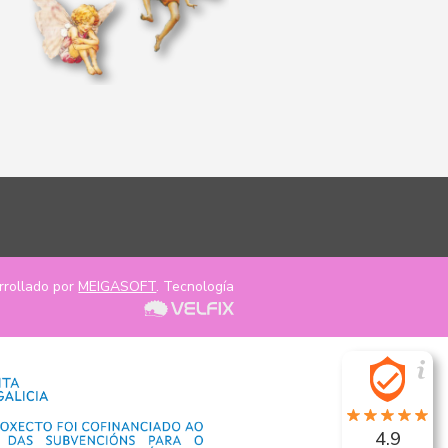
rrollado por
MEIGASOFT
. Tecnología
4.9