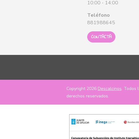
10:00 - 14:00
Teléfono
881988645
CONTACTA
Copyright 2026
Descalcinos
. Todos 
derechos reservados.