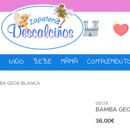
Lista de De
Tienda
NIÑO
BEBE
MAMA
COMPLEMENT
BA GEOX BLANCA
GEOX
BAMBA GEO
36,00€