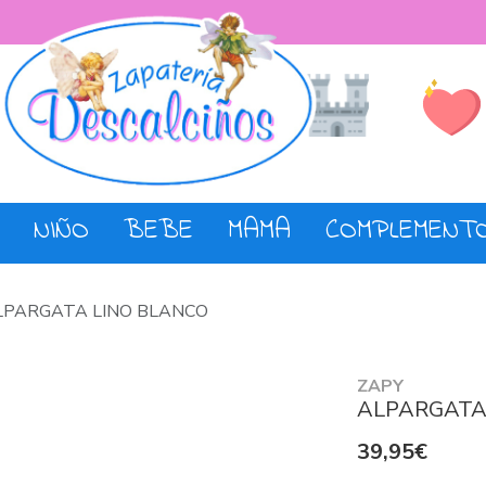
Lista de De
Tienda
NIÑO
BEBE
MAMA
COMPLEMENT
LPARGATA LINO BLANCO
ZAPY
ALPARGATA
39,95€