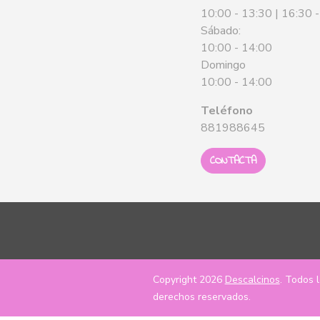
10:00 - 13:30 | 16:30 
Sábado:
10:00 - 14:00
Domingo
10:00 - 14:00
Teléfono
881988645
CONTACTA
Copyright 2026
Descalcinos
. Todos 
derechos reservados.