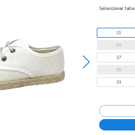
Seleccionar talla
21
24
27
30
33