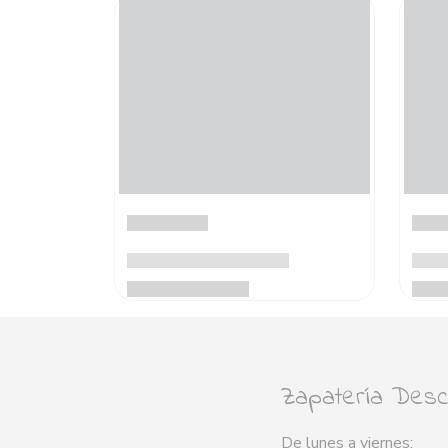
Zapatería Desca
De lunes a viernes: