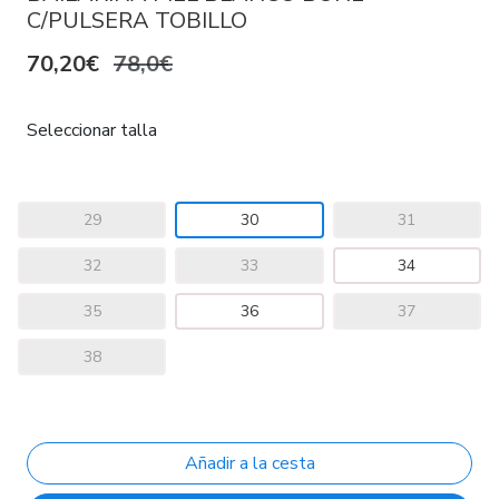
C/PULSERA TOBILLO
70,20€
78,0€
Seleccionar talla
29
30
31
32
33
34
35
36
37
38