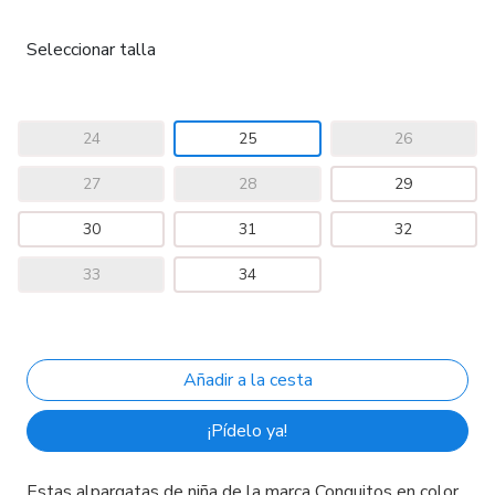
Seleccionar talla
24
25
26
27
28
29
30
31
32
33
34
¡Pídelo ya!
Estas alpargatas de niña de la marca Conguitos en color