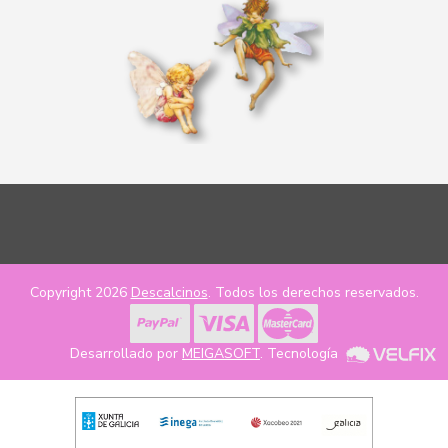
Copyright 2026
Descalcinos
. Todos los derechos reservados.
Desarrollado por
MEIGASOFT
. Tecnología