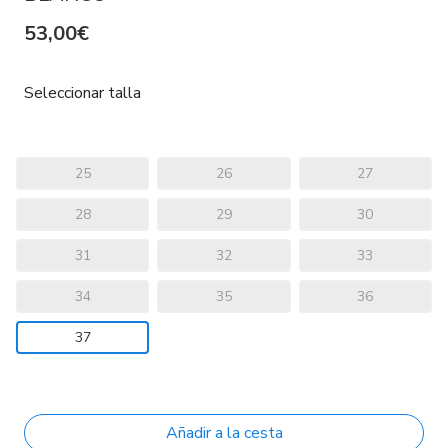
53,00€
Seleccionar talla
25
26
27
28
29
30
31
32
33
34
35
36
37