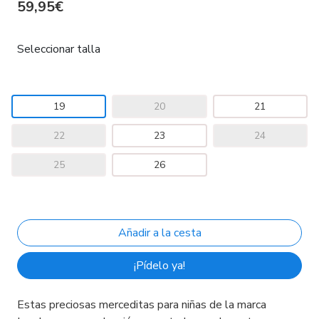
59,95€
Seleccionar talla
19
20
21
22
23
24
25
26
¡Pídelo ya!
Estas preciosas merceditas para niñas de la marca