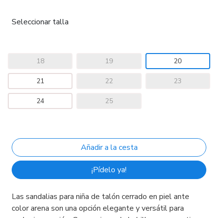
Seleccionar talla
18
19
20
21
22
23
24
25
¡Pídelo ya!
Las sandalias para niña de talón cerrado en piel ante
color arena son una opción elegante y versátil para