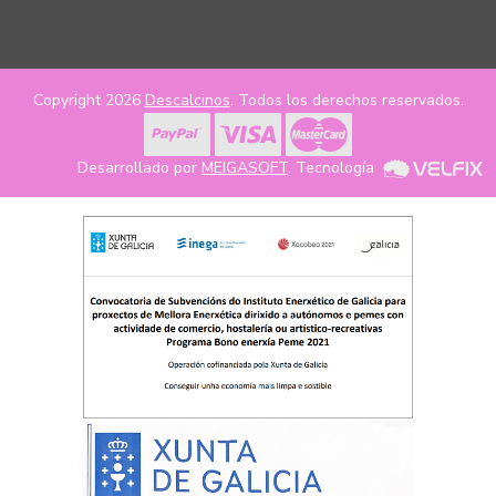
Copyright 2026
Descalcinos
. Todos los derechos reservados.
Desarrollado por
MEIGASOFT
. Tecnología