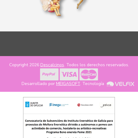
Copyright 2026
Descalcinos
. Todos los derechos reservados.
Desarrollado por
MEIGASOFT
. Tecnología