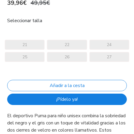
39,96€
49,95€
Seleccionar talla
21
22
24
25
26
27
¡Pídelo ya!
El deportivo Puma para niño unisex combina la sobriedad
del negro y el gris con un toque de vitalidad gracias a los
dos cierres de velcro en colores llamativos. Estos