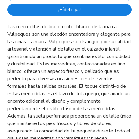
¡Pídelo ya!
Las merceditas de lino en color blanco de la marca
Vulpeques son una elección encantadora y elegante para
las niñas. La marca Vulpeques se distingue por su calidad
artesanal y atención al detalle en el calzado infantil,
garantizando un producto que combina estilo, comodidad
y durabilidad. Estas merceditas, confeccionadas en lino
blanco, ofrecen un aspecto fresco y delicado que es
perfecto para diversas ocasiones, desde eventos
formales hasta salidas casuales. El toque distintivo de
estas merceditas es el lazo de tul a juego, que añade un
encanto adicional al diseño y complementa
perfectamente el estilo clásico de las merceditas.
Además, la suela perfumada proporciona un detalle único
que mantiene los pies frescos y libres de olores,
asegurando la comodidad de tu pequeña durante todo el
día. Estas merceditas son versátiles y pueden