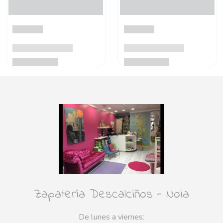
Zapatería Descalciños - Noia
De lunes a viernes: