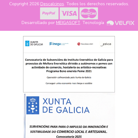
Copyright 2026
Descalcinos
. Todos los derechos reservados.
Desarrollado por
MEIGASOFT
. Tecnología