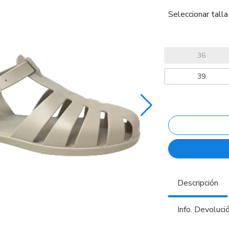
Seleccionar talla
36
39
Descripción
Info. Devoluci