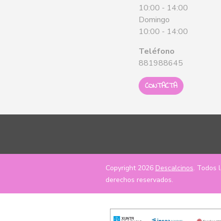
10:00 - 14:00
Domingo
10:00 - 14:00
Teléfono
881988645
CONTACTA
Copyright 2026
Descalcinos
. Todos 
derechos reservados.