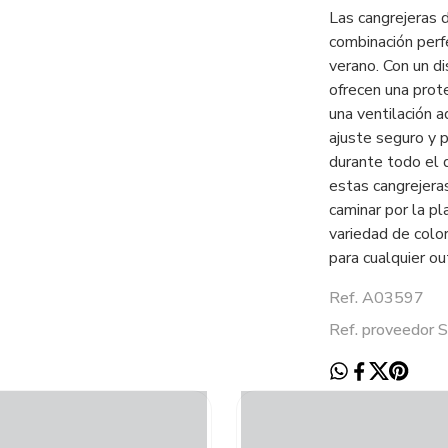
Las cangrejeras d
combinación perfe
verano. Con un di
ofrecen una prot
una ventilación a
ajuste seguro y 
durante todo el d
estas cangrejera
caminar por la pl
variedad de colo
para cualquier ou
Ref. A03597
Ref. proveedor