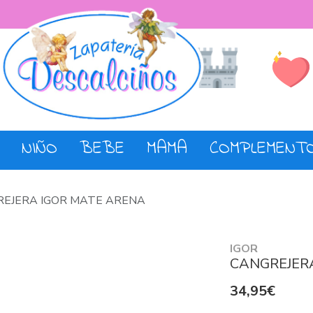
Lista de De
Tienda
NIÑO
BEBE
MAMA
COMPLEMENT
EJERA IGOR MATE ARENA
IGOR
CANGREJER
34,95€