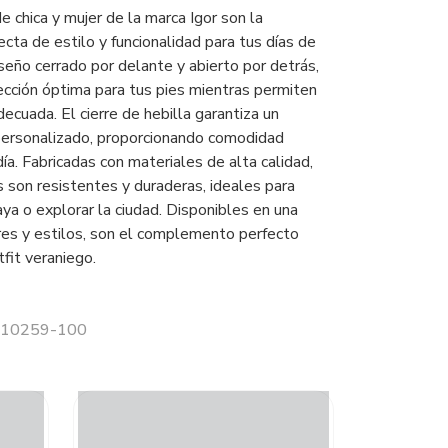
e chica y mujer de la marca Igor son la
cta de estilo y funcionalidad para tus días de
seño cerrado por delante y abierto por detrás,
ección óptima para tus pies mientras permiten
decuada. El cierre de hebilla garantiza un
personalizado, proporcionando comodidad
ía. Fabricadas con materiales de alta calidad,
s son resistentes y duraderas, ideales para
aya o explorar la ciudad. Disponibles en una
res y estilos, son el complemento perfecto
tfit veraniego.
 S10259-100