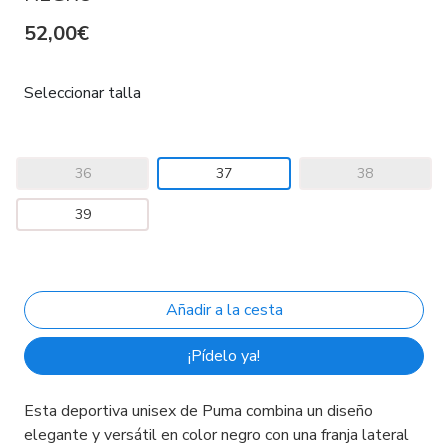
52,00€
Seleccionar talla
36
37
38
39
¡Pídelo ya!
Esta deportiva unisex de Puma combina un diseño
elegante y versátil en color negro con una franja lateral