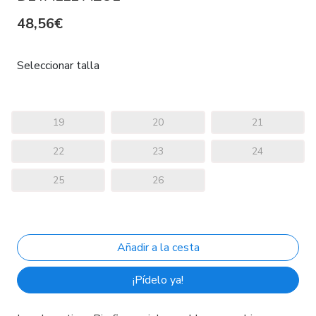
48,56€
Seleccionar talla
19
20
21
22
23
24
25
26
¡Pídelo ya!