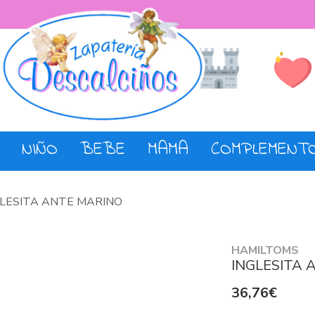
Lista de De
Tienda
NIÑO
BEBE
MAMA
COMPLEMENT
GLESITA ANTE MARINO
HAMILTOMS
INGLESITA 
36,76€