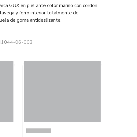
marca GUX en piel ante color marino con cordon
lavega y forro interior totalmente de
uela de goma antideslizante.
 H1044-06-003