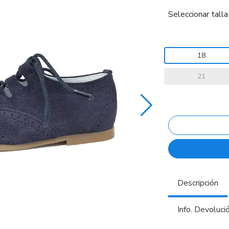
Seleccionar talla
18
21
Descripción
Info. Devoluci