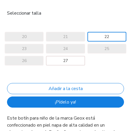
Seleccionar talla
20
21
22
23
24
25
26
27
¡Pídelo ya!
Este botín para niño de la marca Geox está
confeccionado en piel napa de alta calidad en un