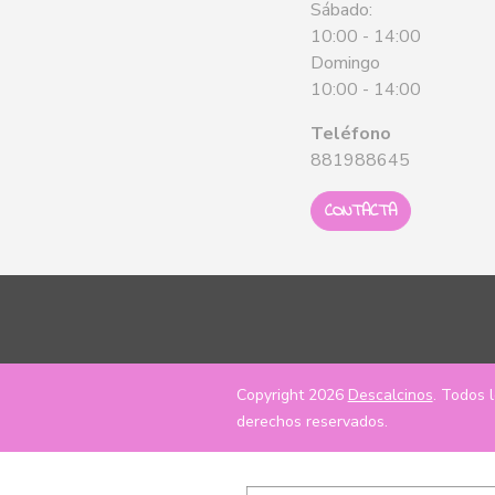
Sábado:
10:00 - 14:00
Domingo
10:00 - 14:00
Teléfono
881988645
CONTACTA
Copyright 2026
Descalcinos
. Todos 
derechos reservados.