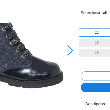
Seleccionar talla
22
25
28
Descripción