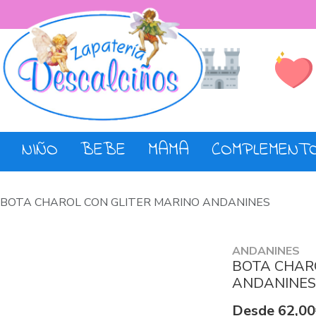
Lista de De
Tienda
NIÑO
BEBE
MAMA
COMPLEMENT
BOTA CHAROL CON GLITER MARINO ANDANINES
ANDANINES
BOTA CHAR
ANDANINES
Desde 62,00