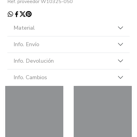
Ref. proveedor W10325-050
Material
Info. Envío
Info. Devolución
Info. Cambios