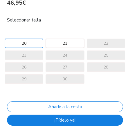
46,95€
Seleccionar talla
20
21
22
23
24
25
26
27
28
29
30
¡Pídelo ya!