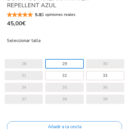
REPELLENT AZUL
|
1 opiniones reales
5.0
45,00€
Seleccionar talla
28
29
30
31
32
33
34
35
36
37
38
39