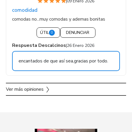
|
09 Enero 2026
comodidad
comodas no...muy comodas y ademas bonitas
ÚTIL
DENUNCIAR
0
Respuesta Descalcinos
|
26 Enero 2026
encantados de que así sea,gracias por todo.
Ver más opiniones