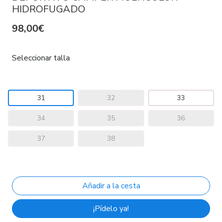
HIDROFUGADO
98,00€
Seleccionar talla
31
32
33
34
35
36
37
38
¡Pídelo ya!