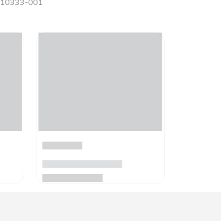
 S10333-001