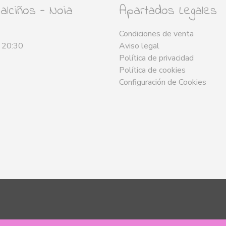
lciños - Noia
Apartados Legales
Condiciones de venta
- 20:30
Aviso legal
Política de privacidad
Política de cookies
Configuración de Cookies