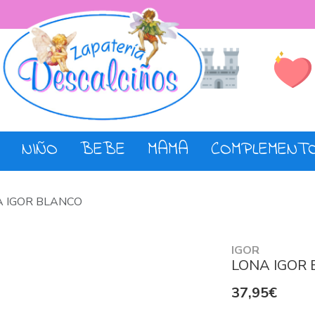
Lista de De
Tienda
NIÑO
BEBE
MAMA
COMPLEMENT
 IGOR BLANCO
IGOR
LONA IGOR
37,95€