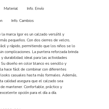
Material
Info. Envío
ón
Info. Cambios
 la marca Igor es un calzado versátil y
más pequeños. Con dos cierres de velcro,
fácil y rápido, permitiendo que los niños se lo
in complicaciones. La puntera reforzada brinda
y durabilidad, ideal para las actividades
o. Su diseño en color blanco es sencillo y
la hace fácil de combinar con diferentes
 looks casuales hasta más formales. Además,
lta calidad asegura que el calzado sea
l de mantener. Confortable, práctico y
xcelente opción para el día a día.