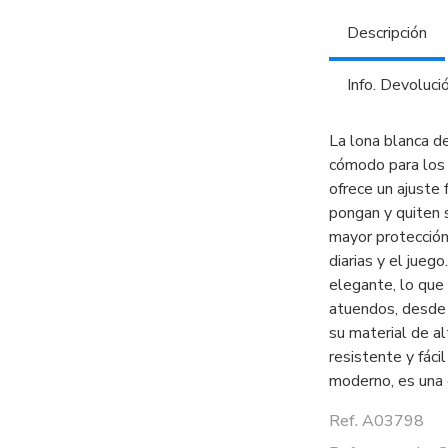
Descripción
Info. Devoluci
La lona blanca de
cómodo para los 
ofrece un ajuste 
pongan y quiten s
mayor protección 
diarias y el jueg
elegante, lo que 
atuendos, desde
su material de a
resistente y fáci
moderno, es una e
Ref. A03798