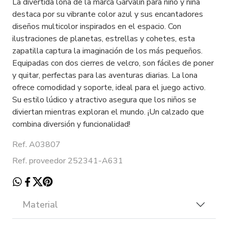
La divertida lona de la marca Garvalín para niño y niña
destaca por su vibrante color azul y sus encantadores
diseños multicolor inspirados en el espacio. Con
ilustraciones de planetas, estrellas y cohetes, esta
zapatilla captura la imaginación de los más pequeños.
Equipadas con dos cierres de velcro, son fáciles de poner
y quitar, perfectas para las aventuras diarias. La lona
ofrece comodidad y soporte, ideal para el juego activo.
Su estilo lúdico y atractivo asegura que los niños se
diviertan mientras exploran el mundo. ¡Un calzado que
combina diversión y funcionalidad!
Ref. A03807
Ref. proveedor 252341-A631
Material