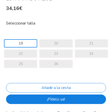
34,16€
Seleccionar talla
19
20
21
22
23
24
25
26
¡Pídelo ya!