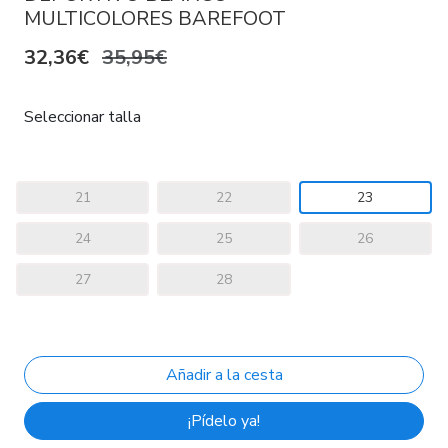
MULTICOLORES BAREFOOT
32,36€
35,95€
Seleccionar talla
21
22
23
24
25
26
27
28
¡Pídelo ya!