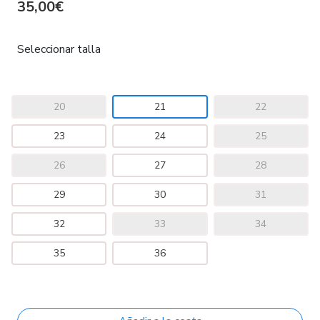
35,00€
Seleccionar talla
20
21
22
23
24
25
26
27
28
29
30
31
32
33
34
35
36