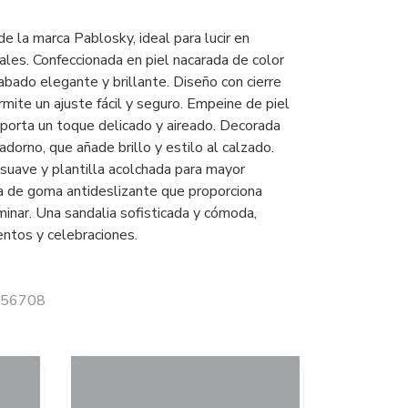
de la marca Pablosky, ideal para lucir en
ales. Confeccionada en piel nacarada de color
abado elegante y brillante. Diseño con cierre
mite un ajuste fácil y seguro. Empeine de piel
porta un toque delicado y aireado. Decorada
dorno, que añade brillo y estilo al calzado.
o suave y plantilla acolchada para mayor
 de goma antideslizante que proporciona
minar. Una sandalia sofisticada y cómoda,
entos y celebraciones.
 056708