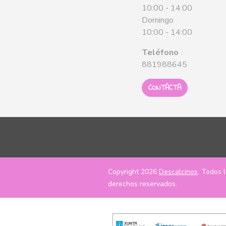
10:00 - 14:00
Domingo
10:00 - 14:00
Teléfono
881988645
CONTACTA
Copyright 2026
Descalcinos
. Todos 
derechos reservados.