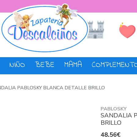
Lista de De
Tienda
NIÑO
BEBE
MAMA
COMPLEMENT
DALIA PABLOSKY BLANCA DETALLE BRILLO
PABLOSKY
SANDALIA 
BRILLO
48,56€