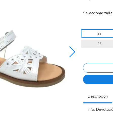
Seleccionar talla
22
25
Descripción
Info. Devoluci